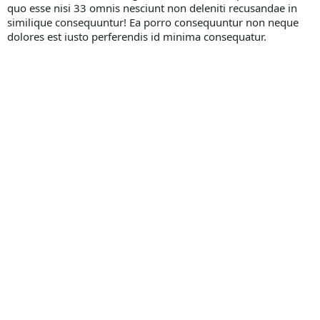
quo esse nisi 33 omnis nesciunt non deleniti recusandae in
similique consequuntur! Ea porro consequuntur non neque
dolores est iusto perferendis id minima consequatur.